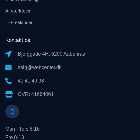
AI værktøjer
IT-Freelancer
Kontakt os
Bjerggade 4H, 6200 Aabenraa
salg@webcenter.dk
41 41 49 98
CVR: 41664061
Man - Tors 8-16
Fre 8-13