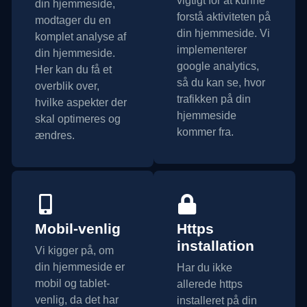
vigtigt for at kunne
din hjemmeside,
forstå aktiviteten på
modtager du en
din hjemmeside. Vi
komplet analyse af
implementerer
din hjemmeside.
google analytics,
Her kan du få et
så du kan se, hvor
overblik over,
trafikken på din
hvilke aspekter der
hjemmeside
skal optimeres og
kommer fra.
ændres.
Mobil-venlig
Https
installation
Vi kigger på, om
din hjemmeside er
Har du ikke
mobil og tablet-
allerede https
venlig, da det har
installeret på din