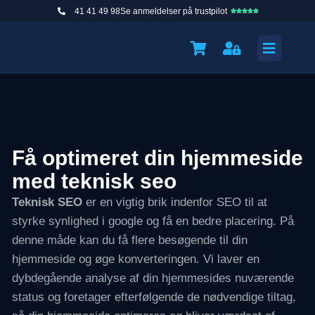
41 41 49 98
Se anmeldelser på trustpilot





Få optimeret din hjemmeside
med teknisk seo
Teknisk SEO
er en vigtig brik indenfor SEO til at
styrke synlighed i google og få en bedre placering. På
denne måde kan du få flere besøgende til din
hjemmeside og øge konverteringen. Vi laver en
dybdegående analyse af din hjemmesides nuværende
status og foretager efterfølgende de nødvendige tiltag,