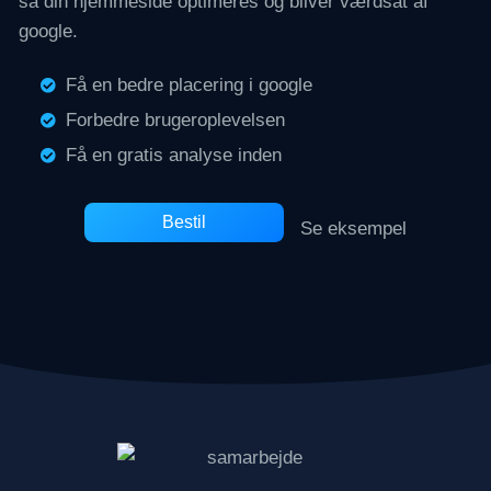
så din hjemmeside optimeres og bliver værdsat af
google.
Få en bedre placering i google
Forbedre brugeroplevelsen
Få en gratis analyse inden​
Bestil
Se eksempel