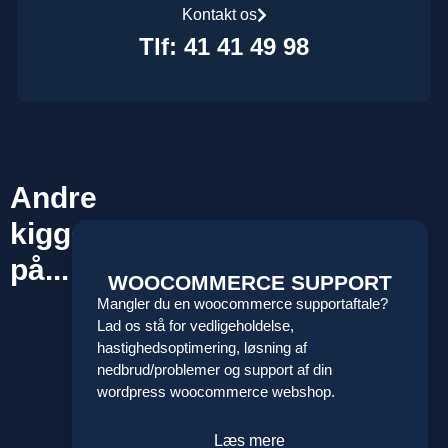
Kontakt os
Tlf: 41 41 49 98
Andre
kiggede
på...
WOOCOMMERCE SUPPORT
Mangler du en woocommerce supportaftale?
Lad os stå for vedligeholdelse,
hastighedsoptimering, løsning af
nedbrud/problemer og support af din
wordpress woocommerce webshop.
Læs mere