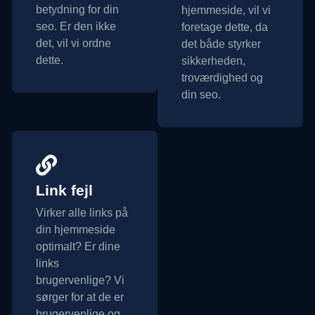
betydning for din
hjemmeside, vil vi
seo. Er den ikke
foretage dette, da
det, vil vi ordne
det både styrker
dette.
sikkerheden,
troværdighed og
din seo.
Link fejl
Virker alle links på
din hjemmeside
optimalt? Er dine
links
brugervenlige? Vi
sørger for at de er
brugervenlige og